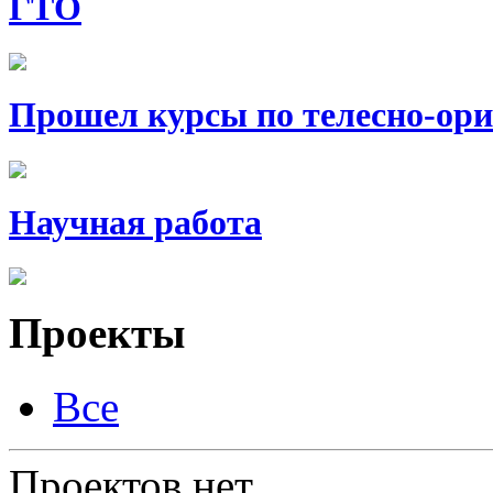
ГТО
Прошел курсы по телесно-ор
Научная работа
Проекты
Все
Проектов нет