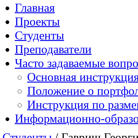
Главная
Проекты
Студенты
Преподаватели
Часто задаваемые вопр
Основная инструкци
Положение о портфо
Инструкция по разм
Информационно-образов
Студенты
/ Гавриш Георг