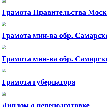
Грамота Правительства Мос
Грамота мин-ва обр. Самарско
Грамота мин-ва обр. Самарско
Грамота губернатора
Диплом о переподготовке