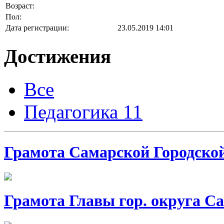
Возраст:
Пол:
Дата регистрации:
23.05.2019 14:01
Достижения
Все
Педагогика
11
Грамота Самарской Городско
Грамота Главы гор. округа С