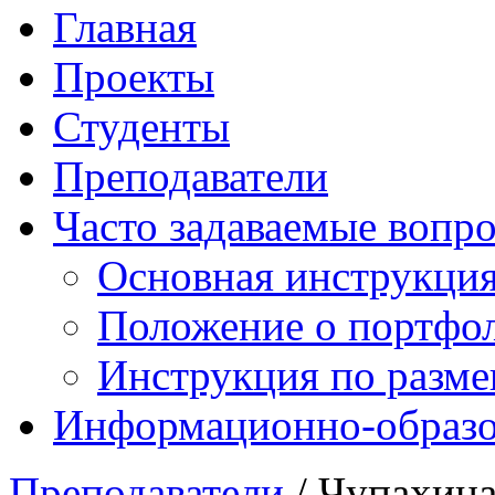
Главная
Проекты
Студенты
Преподаватели
Часто задаваемые вопр
Основная инструкци
Положение о портфо
Инструкция по разм
Информационно-образов
Преподаватели
/ Чупахина