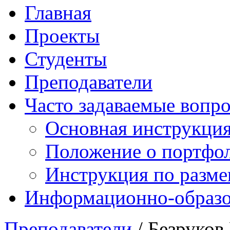
Главная
Проекты
Студенты
Преподаватели
Часто задаваемые вопр
Основная инструкци
Положение о портфо
Инструкция по разм
Информационно-образов
Преподаватели
/ Безруков