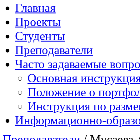
Главная
Проекты
Студенты
Преподаватели
Часто задаваемые вопр
Основная инструкци
Положение о портфо
Инструкция по разм
Информационно-образов
Преподаватели
/ Мусаева 