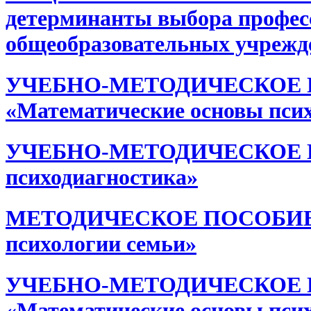
детерминанты выбора профес
общеобразовательных учрежд
УЧЕБНО-МЕТОДИЧЕСКОЕ П
«Математические основы пси
УЧЕБНО-МЕТОДИЧЕСКОЕ ПО
психодиагностика»
МЕТОДИЧЕСКОЕ ПОСОБИЕ по
психологии семьи»
УЧЕБНО-МЕТОДИЧЕСКОЕ П
«Математические основы пси