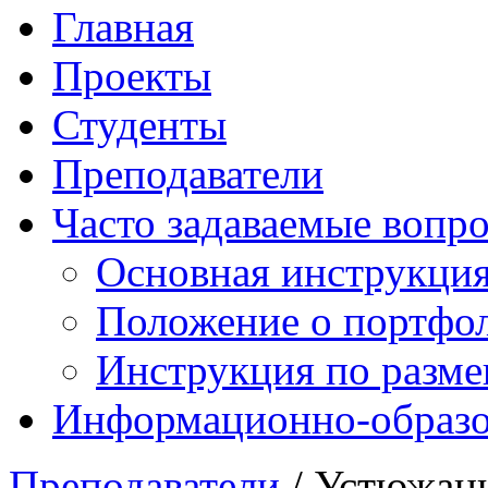
Главная
Проекты
Студенты
Преподаватели
Часто задаваемые вопр
Основная инструкци
Положение о портфо
Инструкция по разм
Информационно-образов
Преподаватели
/ Устюжани