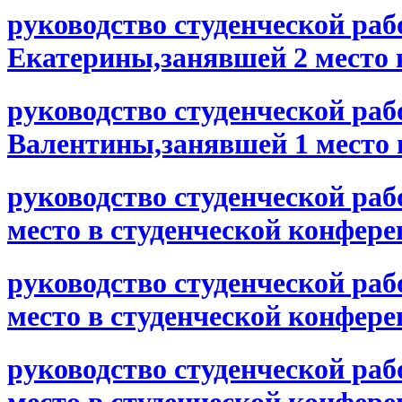
руководство студенческой ра
Екатерины,занявшей 2 место 
руководство студенческой ра
Валентины,занявшей 1 место 
руководство студенческой ра
место в студенческой конфер
руководство студенческой ра
место в студенческой конфер
руководство студенческой ра