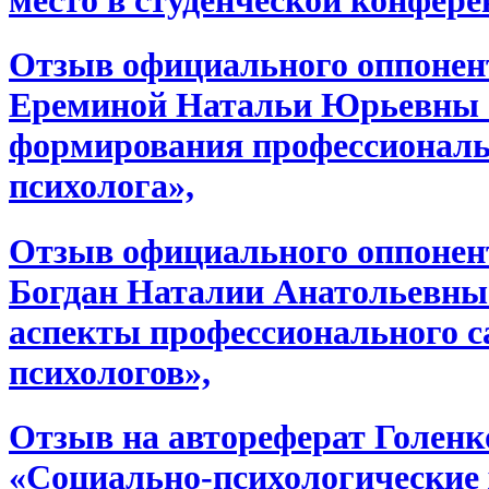
место в студенческой конфер
Отзыв официального оппонент
Ереминой Натальи Юрьевны «
формирования профессиональн
психолога»,
Отзыв официального оппонент
Богдан Наталии Анатольевны
аспекты профессионального с
психологов»,
Отзыв на автореферат Голен
«Социально-психологические 