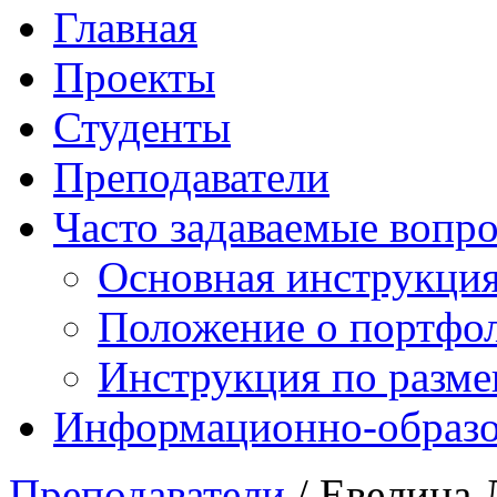
Главная
Проекты
Студенты
Преподаватели
Часто задаваемые вопр
Основная инструкци
Положение о портфо
Инструкция по разм
Информационно-образов
Преподаватели
/ Евелина 