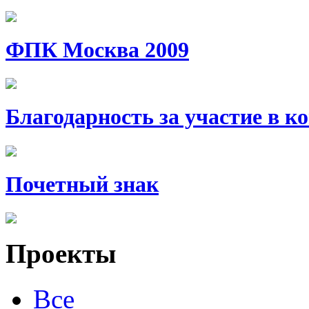
ФПК Москва 2009
Благодарность за участие в 
Почетный знак
Проекты
Все