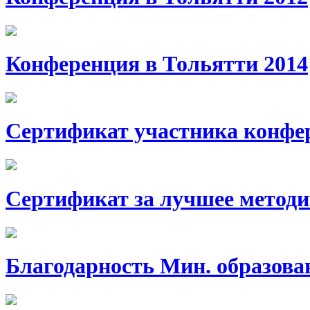
Конференция в Тольятти 2014
Сертификат участника конф
Сертификат за лучшее методи
Благодарность Мин. образова