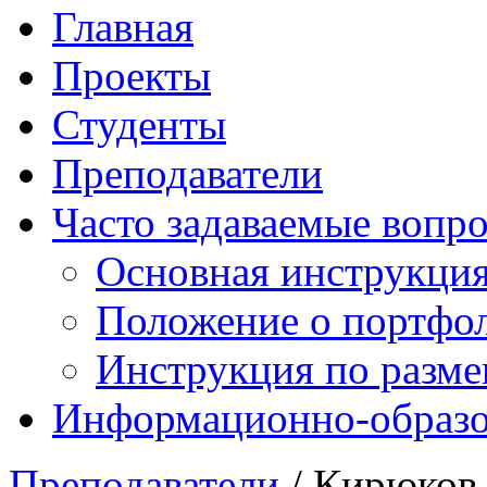
Главная
Проекты
Студенты
Преподаватели
Часто задаваемые вопр
Основная инструкци
Положение о портфо
Инструкция по разм
Информационно-образов
Преподаватели
/ Кирюков