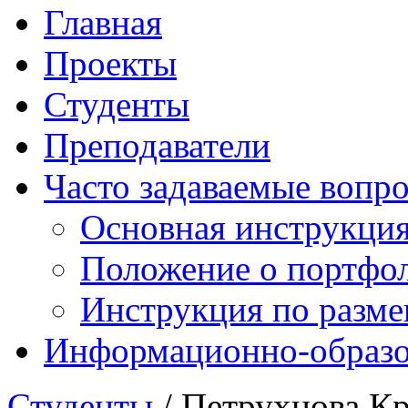
Главная
Проекты
Студенты
Преподаватели
Часто задаваемые вопр
Основная инструкци
Положение о портфо
Инструкция по разм
Информационно-образов
Студенты
/ Петрухнова К