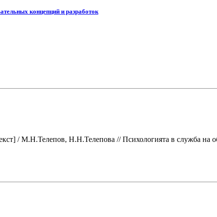
ательных концепций и разработок
кст] / М.Н.Телепов, Н.Н.Телепова // Психологията в служба на 