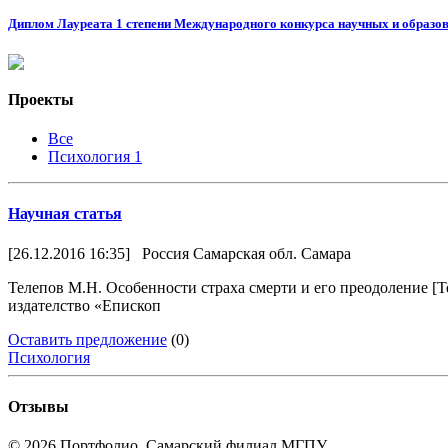
Диплом Лауреата 1 степени Международного конкурса научных и образов
Проекты
Все
Психология
1
Научная статья
[26.12.2016 16:35]
Россия Самарская обл. Самара
Телепов М.Н. Особенности страха смерти и его преодоление [Те
издателство «Епископ
Оставить предложение
(0)
Психология
Отзывы
© 2026 Портфолио. Самарский филиал МГПУ