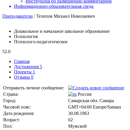
Инструкция по размещению комментариев
Информационно-образовательная среда
Преподаватели
/ Телепов Михаил Николаевич
Дошкольное и начальное школьное образование
Психология
Психолого-педагогическое
52.0
Главная
Достижения 5
Проекты 1
Отзывы 0
Отправить личное сообщение:
Страна:
Россия
Город:
Самарская обл. Самара
Часовой пояс:
GMT+04:00 Europe/Samara
Дата рождения:
30.08.1963
Возраст:
62
Пол:
Мужской