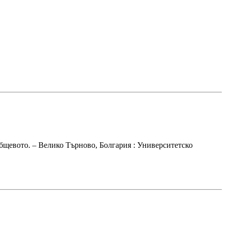
общевото. – Велико Търново, Болгария : Университетско