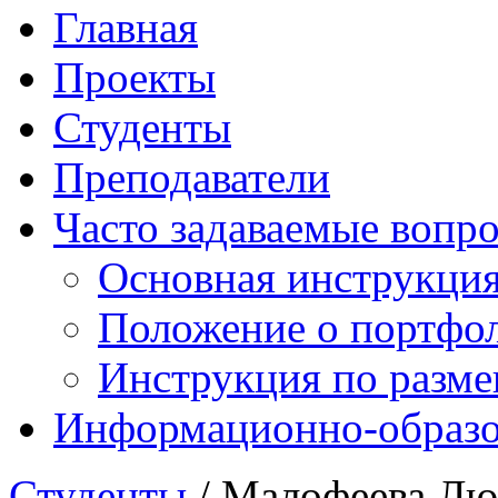
Главная
Проекты
Студенты
Преподаватели
Часто задаваемые вопр
Основная инструкци
Положение о портфо
Инструкция по разм
Информационно-образов
Студенты
/ Малофеева Лю