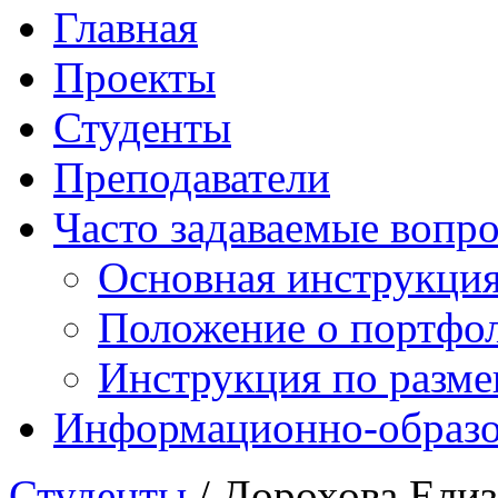
Главная
Проекты
Студенты
Преподаватели
Часто задаваемые вопр
Основная инструкци
Положение о портфо
Инструкция по разм
Информационно-образов
Студенты
/ Дорохова Елиз