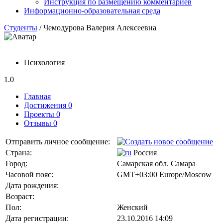
Инструкция по размещению комментариев
Информационно-образовательная среда
Студенты
/ Чемодурова Валерия Алексеевна
Психология
1.0
Главная
Достижения 0
Проекты 0
Отзывы 0
Отправить личное сообщение:
Страна:
Россия
Город:
Самарская обл. Самара
Часовой пояс:
GMT+03:00 Europe/Moscow
Дата рождения:
Возраст:
Пол:
Женский
Дата регистрации:
23.10.2016 14:09