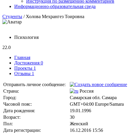
Инструкция по размещению комментариев
Информационно-образовательная среда
Студенты
/ Холова Мехрангез Тоировна
Психология
22.0
Главная
Достижения 0
Проекты 1
Отзывы 1
Отправить личное сообщение:
Страна:
Россия
Город:
Самарская обл. Самара
Часовой пояс:
GMT+04:00 Europe/Samara
Дата рождения:
19.01.1996
Возраст:
30
Пол:
Женский
Дата регистрации:
16.12.2016 15:56