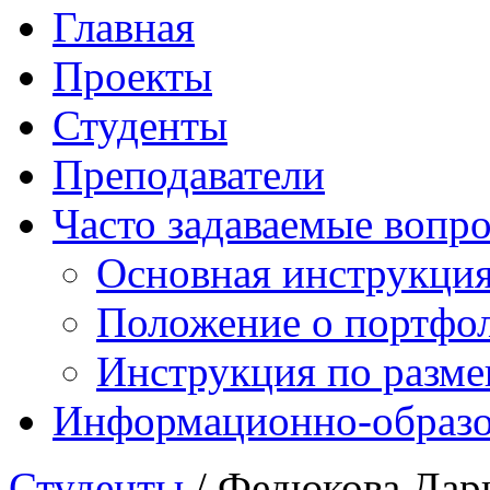
Главная
Проекты
Студенты
Преподаватели
Часто задаваемые вопр
Основная инструкци
Положение о портфо
Инструкция по разм
Информационно-образов
Студенты
/ Федюкова Дар