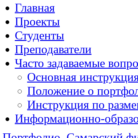
Главная
Проекты
Студенты
Преподаватели
Часто задаваемые вопр
Основная инструкци
Положение о портфо
Инструкция по разм
Информационно-образов
Портфолио. Самарский 