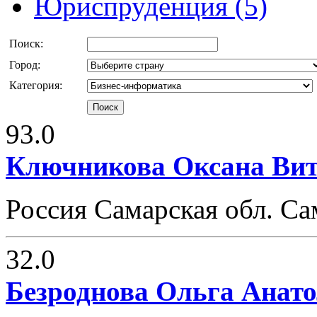
Юриспруденция (5)
Поиск:
Город:
Категория:
93.0
Ключникова Оксана Вит
Россия Самарская обл. Са
32.0
Безроднова Ольга Анат