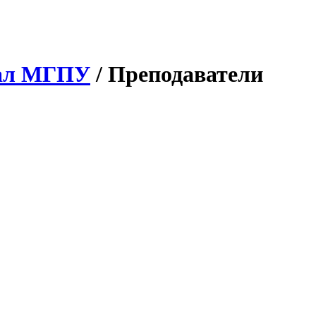
иал МГПУ
/
Преподаватели