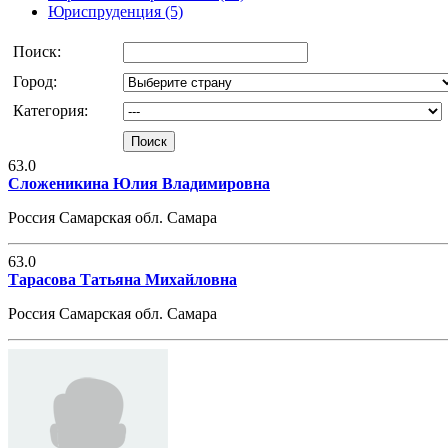
Юриспруденция (5)
Поиск:
Город:
Категория:
63.0
Cложеникина Юлия Владимировна
Россия Самарская обл. Самара
63.0
Тарасова Татьяна Михайловна
Россия Самарская обл. Самара