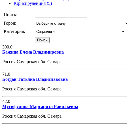
Юриспруденция (5)
Поиск:
Город:
Категория:
390.0
Бажина Елена Владимировна
Россия Самарская обл. Самара
71.0
Богдан Татьяна Владиславовна
Россия Самарская обл. Самара
42.0
Мусифулина Маргарита Равильевна
Россия Самарская обл. Самара