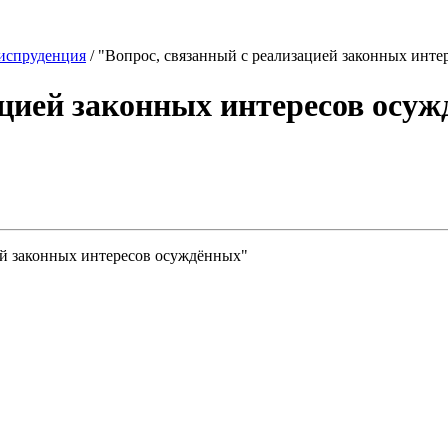
спруденция
/
"Вопрос, связанный с реализацией законных инт
ацией законных интересов осу
ией законных интересов осуждённых"