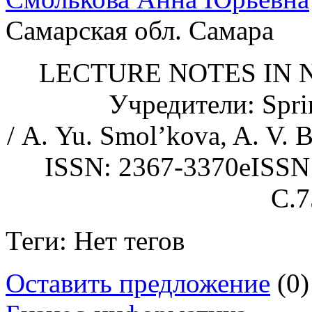
Самарская обл. Самара
LECTURE NOTES IN
Учредители: Sprin
/ A. Yu. Smol’kova, A. V. 
ISSN: 2367-3370eISSN:
С.7
Теги: Нет тегов
Оставить предложение
(0)