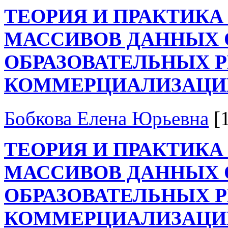
ТЕОРИЯ И ПРАКТИКА
МАССИВОВ ДАННЫХ 
ОБРАЗОВАТЕЛЬНЫХ Р
КОММЕРЦИАЛИЗАЦИ
Бобкова Елена Юрьевна
[
ТЕОРИЯ И ПРАКТИКА
МАССИВОВ ДАННЫХ 
ОБРАЗОВАТЕЛЬНЫХ Р
КОММЕРЦИАЛИЗАЦИ