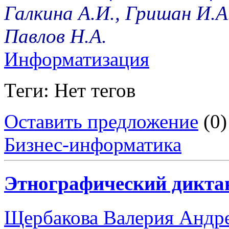
Галкина А.И., Гришан И.А.
Павлов Н.А.
Информатизация
Теги: Нет тегов
Оставить предложение
(0)
Бизнес-информатика
Этнографический дикта
Щербакова Валерия Андр