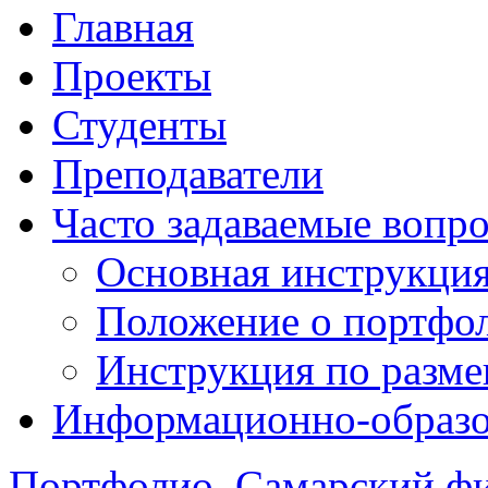
Главная
Проекты
Студенты
Преподаватели
Часто задаваемые вопр
Основная инструкци
Положение о портфо
Инструкция по разм
Информационно-образов
Портфолио. Самарский 