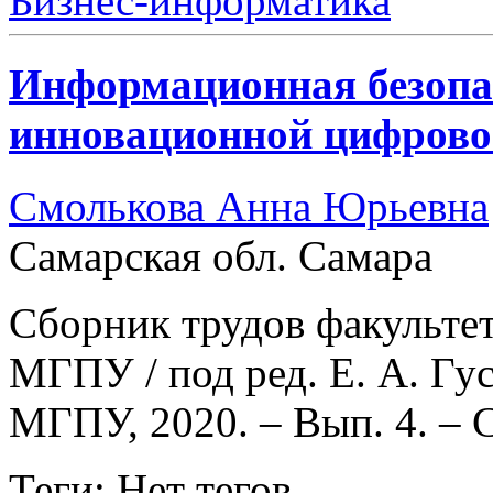
Бизнес-информатика
Информационная безопас
инновационной цифровой
Смолькова Анна Юрьевна
Самарская обл. Самара
Сборник трудов факульте
МГПУ / под ред. Е. А. Г
МГПУ, 2020. – Вып. 4. – С. 
Теги: Нет тегов