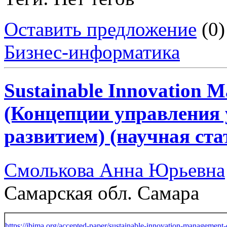
Оставить предложение
(0)
Бизнес-информатика
Sustainable Innovation 
(Концепции управления
развитием) (научная ста
Смолькова Анна Юрьевна
Самарская обл. Самара
https://ibima.org/accepted-paper/sustainable-innovation-management-