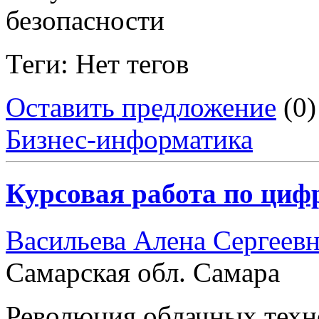
безопасности
Теги: Нет тегов
Оставить предложение
(0)
Бизнес-информатика
Курсовая работа по циф
Васильева Алена Сергеев
Самарская обл. Самара
Революция облачных техн