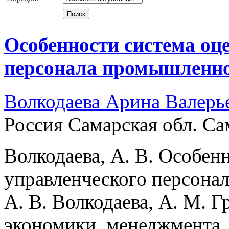
Особенности система оц
персонала промышленно
Волкодаева Арина Валерь
Россия Самарская обл. Са
Волкодаева, А. В. Особен
управленческого персона
А. В. Волкодаева, А. М. 
экономики, менеджмента,