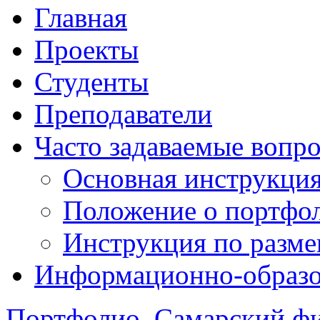
Главная
Проекты
Студенты
Преподаватели
Часто задаваемые вопр
Основная инструкци
Положение о портфо
Инструкция по разм
Информационно-образов
Портфолио. Самарский 