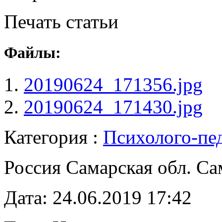
Печать статьи
Файлы:
20190624_171356.jpg
20190624_171430.jpg
Категория :
Психолого-пе
Россия Самарская обл. Са
Дата: 24.06.2019 17:42