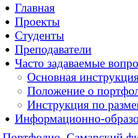
Главная
Проекты
Студенты
Преподаватели
Часто задаваемые вопр
Основная инструкци
Положение о портфо
Инструкция по разм
Информационно-образов
Портфолио. Самарский 