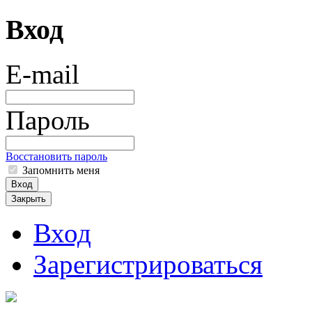
Вход
E-mail
Пароль
Восстановить пароль
Запомнить меня
Вход
Закрыть
Вход
Зарегистрироваться