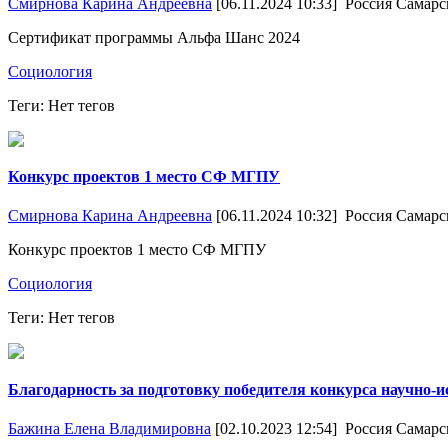
Смирнова Карина Андреевна
[06.11.2024 10:33]
Россия Самарс
Сертификат программы Альфа Шанс 2024
Социология
Теги: Нет тегов
Конкурс проектов 1 место СФ МГПУ
Смирнова Карина Андреевна
[06.11.2024 10:32]
Россия Самарс
Конкурс проектов 1 место СФ МГПУ
Социология
Теги: Нет тегов
Благодарность за подготовку победителя конкурса научно-
Бажина Елена Владимировна
[02.10.2023 12:54]
Россия Самарс