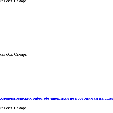
кая обл. Самара
кая обл. Самара
исследовательских работ обучающихся по программам высшег
кая обл. Самара