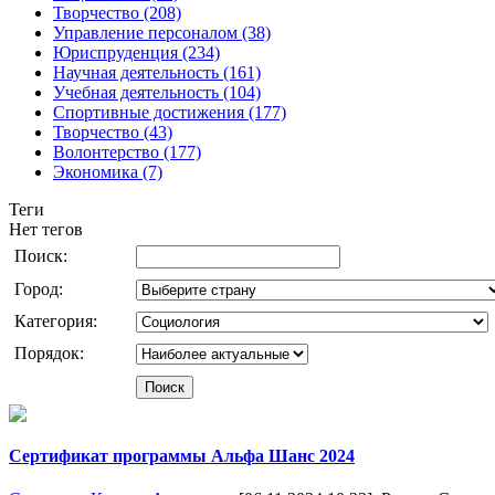
Творчество (208)
Управление персоналом (38)
Юриспруденция (234)
Научная деятельность (161)
Учебная деятельность (104)
Спортивные достижения (177)
Творчество (43)
Волонтерство (177)
Экономика (7)
Теги
Нет тегов
Поиск:
Город:
Категория:
Порядок:
Сертификат программы Альфа Шанс 2024