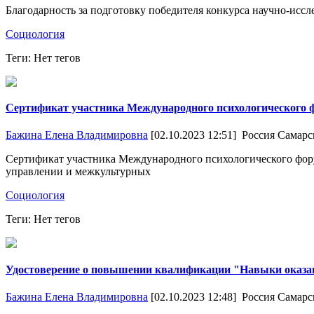
Благодарность за подготовку победителя конкурса научно-исс
Социология
Теги: Нет тегов
Сертификат участника Международного психологического 
Бажина Елена Владимировна
[02.10.2023 12:51]
Россия Самарс
Сертификат участника Международного психологического фору
управлении и межкультурных
Социология
Теги: Нет тегов
Удостоверение о повышении квалификации "Навыки оказа
Бажина Елена Владимировна
[02.10.2023 12:48]
Россия Самарс