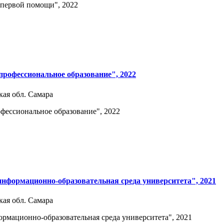
первой помощи", 2022
рофессиональное образование", 2022
кая обл. Самара
ессиональное образование", 2022
нформационно-образовательная среда университета", 2021
кая обл. Самара
мационно-образовательная среда университета", 2021