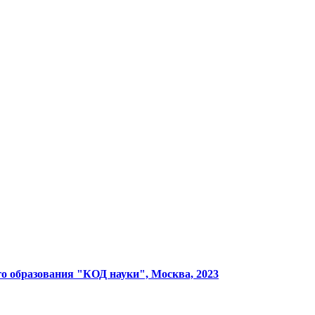
о образования "КОД науки", Москва, 2023