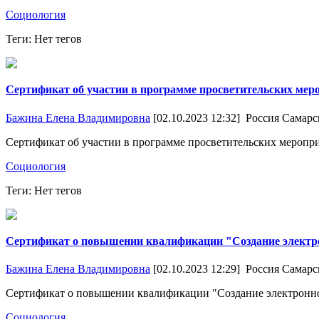
Социология
Теги: Нет тегов
Сертификат об участии в программе просветительских меро
Бажина Елена Владимировна
[02.10.2023 12:32]
Россия Самарс
Сертификат об участии в программе просветительских меропр
Социология
Теги: Нет тегов
Сертификат о повышении квалификации "Создание электро
Бажина Елена Владимировна
[02.10.2023 12:29]
Россия Самарс
Сертификат о повышении квалификации "Создание электронно
Социология