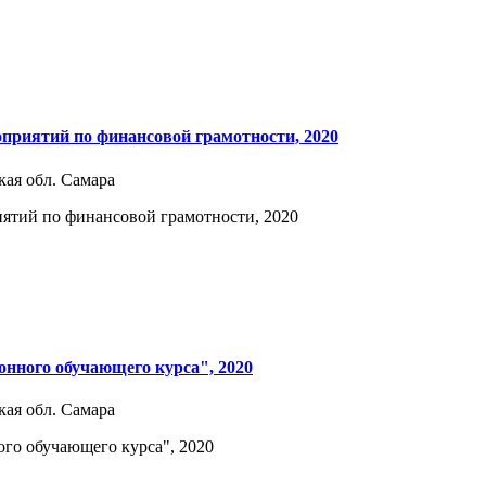
приятий по финансовой грамотности, 2020
кая обл. Самара
иятий по финансовой грамотности, 2020
нного обучающего курса", 2020
кая обл. Самара
го обучающего курса", 2020