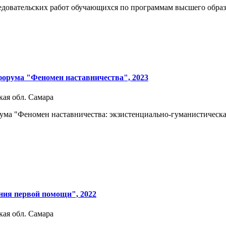
ледовательских работ обучающихся по программам высшего обра
форума "Феномен наставничества", 2023
кая обл. Самара
ма "Феномен наставничества: экзистенциально-гуманистическая
ния первой помощи", 2022
кая обл. Самара