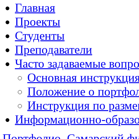
Главная
Проекты
Студенты
Преподаватели
Часто задаваемые вопр
Основная инструкци
Положение о портфо
Инструкция по разм
Информационно-образов
Портфолио. Самарский 