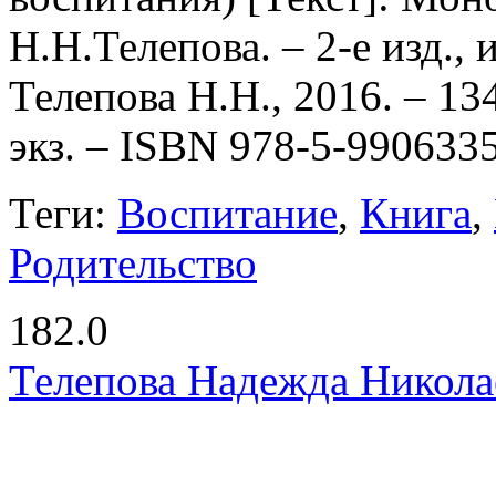
Н.Н.Телепова. – 2-е изд., 
Телепова Н.Н., 2016. – 134 
экз. –
ISBN 978-5-9906335
Теги:
Воспитание
,
Книга
,
Родительство
182.0
Телепова Надежда Никола