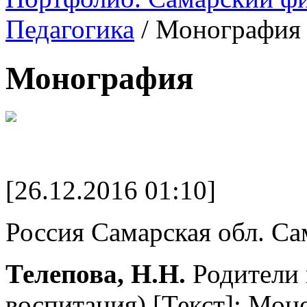
Педагогика
/
Монография
Монография
[26.12.2016 01:10]
Россия Самарская обл. Са
Телепова, Н.Н.
Родители и
воспитания) [Текст]: Мон