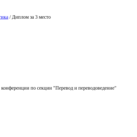
тика
/
Диплом за 3 место
ой конференции по секции "Перевод и переводоведение"