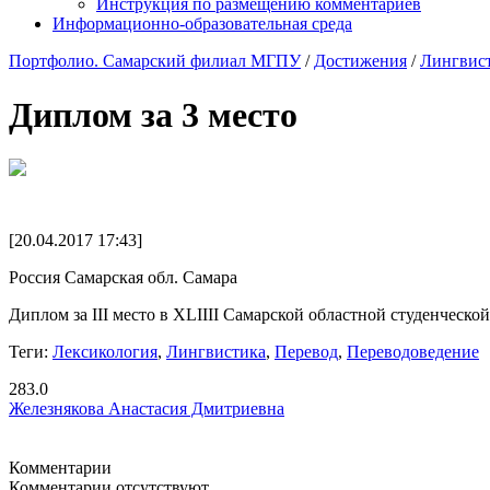
Инструкция по размещению комментариев
Информационно-образовательная среда
Портфолио. Самарский филиал МГПУ
/
Достижения
/
Лингвис
Диплом за 3 место
[20.04.2017 17:43]
Россия Самарская обл. Самара
Диплом за III место в XLIIII Самарской областной студенческ
Теги:
Лексикология
,
Лингвистика
,
Перевод
,
Переводоведение
283.0
Железнякова Анастасия Дмитриевна
Комментарии
Комментарии отсутствуют