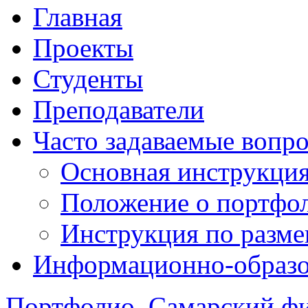
Главная
Проекты
Студенты
Преподаватели
Часто задаваемые вопр
Основная инструкци
Положение о портфо
Инструкция по разм
Информационно-образов
Портфолио. Самарский 