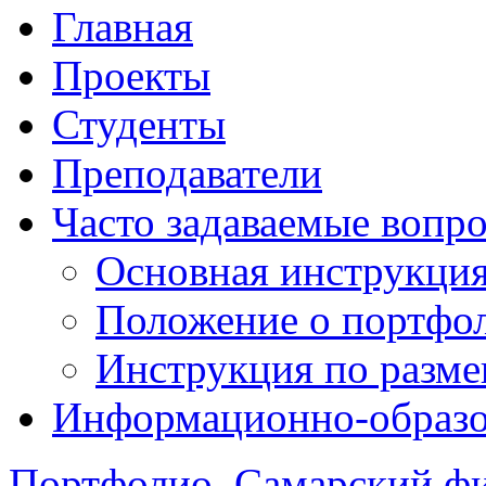
Главная
Проекты
Студенты
Преподаватели
Часто задаваемые вопр
Основная инструкци
Положение о портфо
Инструкция по разм
Информационно-образов
Портфолио. Самарский 