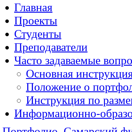
Главная
Проекты
Студенты
Преподаватели
Часто задаваемые вопр
Основная инструкци
Положение о портфо
Инструкция по разм
Информационно-образов
Портфолио. Самарский 