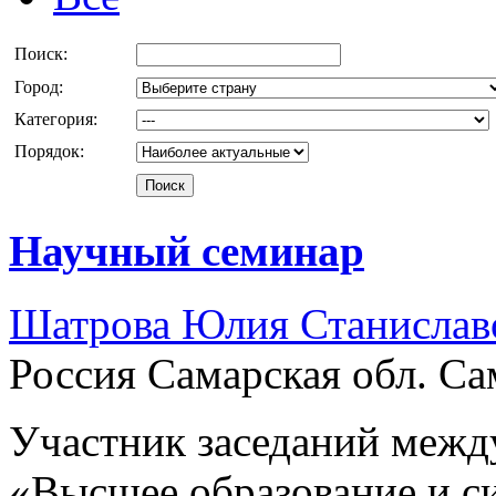
Поиск:
Город:
Категория:
Порядок:
Научный семинар
Шатрова Юлия Станислав
Россия Самарская обл. Са
Участник заседаний межд
«Высшее образование и с