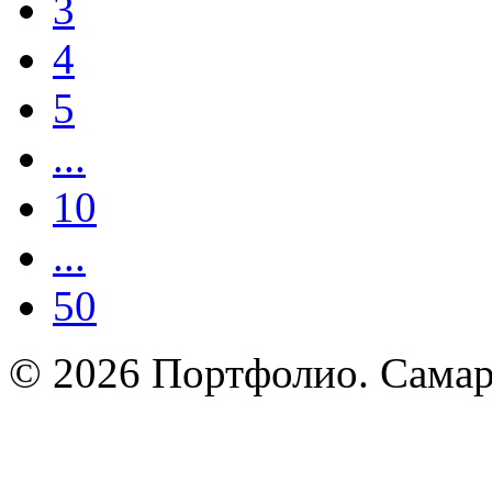
3
4
5
...
10
...
50
© 2026 Портфолио. Сама