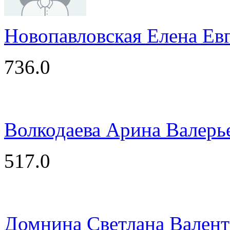
Новопавловская Елена Ев
736.0
Волкодаева Арина Валерь
517.0
Домнина Светлана Вален