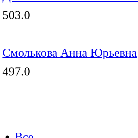
503.0
Смолькова Анна Юрьевна
497.0
Все